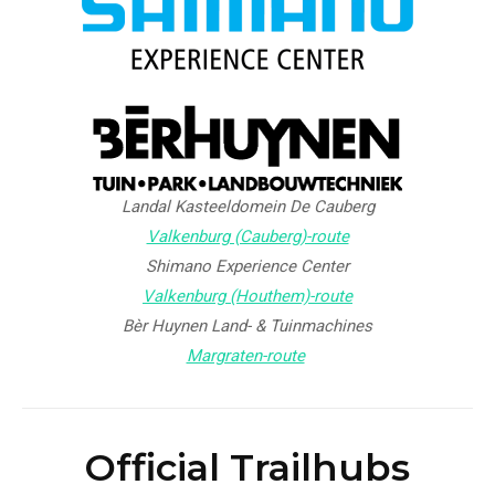
Landal Kasteeldomein De Cauberg
Valkenburg (Cauberg)-route
Shimano Experience Center
Valkenburg (Houthem)-route
Bèr Huynen Land- & Tuinmachines
Margraten-route
Official Trailhubs