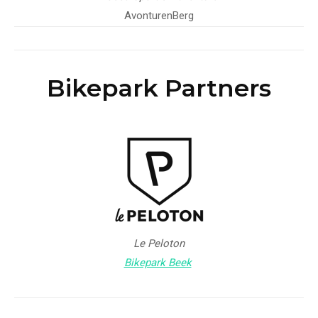
AvonturenBerg
Bikepark Partners
Le Peloton
Bikepark Beek