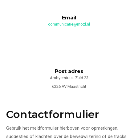
Email
communicatie@mozl.nl
Post adres
Ambyerstraat-Zuid 23
6226 AV Maastricht
Contactformulier
Gebruik het meldformulier hierboven voor opmerkingen,
suggesties of klachten over de bewegwijzering of de tracks.