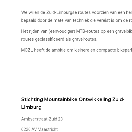
We willen de Zuid-Limburgse routes voorzien van een helde
bepaald door de mate van techniek die vereist is om de ro
Het rijden van (eenvoudiger) MTB-routes op een gravelbi
routes geclassificeerd als gravelroutes.
MOZL heeft de ambitie om kleinere en compacte bikeparks
Stichting Mountainbike Ontwikkeling Zuid-
Limburg
Ambyerstraat-Zuid 23
6226 AV Maastricht