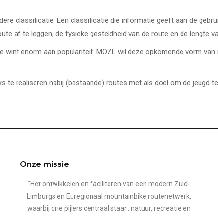
re classificatie. Een classificatie die informatie geeft aan de gebr
ute af te leggen, de fysieke gesteldheid van de route en de lengte va
ke wint enorm aan populariteit. MOZL wil deze opkomende vorm van 
 te realiseren nabij (bestaande) routes met als doel om de jeugd 
Onze missie
“Het ontwikkelen en faciliteren van een modern Zuid-
Limburgs en Euregionaal mountainbike routenetwerk,
waarbij drie pijlers centraal staan: natuur, recreatie en